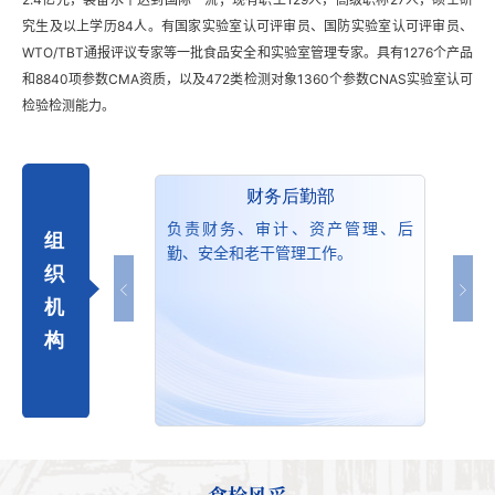
究生及以上学历84人。有国家实验室认可评审员、国防实验室认可评审员、
WTO/TBT通报评议专家等一批食品安全和实验室管理专家。具有1276个产品
和8840项参数CMA资质，以及472类检测对象1360个参数CNAS实验室认可
检验检测能力。
行政部
财务后勤部
行政、宣传、群
负责财务、审计、资产管理、后
负责
组
政建设等工作。
勤、安全和老干管理工作。
和日
织
备、
机
构
食检风采