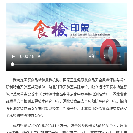
我院是国家食品检验复检机构、国家卫生健康委食品安全风险评估与标准
研制特色实验室共建单位、湖北时珍实验室共建单位。独立运行国家市场监督
管理总局重点实验室（动物源性食品中重点化学危害物检测技术）、湖北省食
品质量安全检测工程技术研究中心、湖北省食品安全风险防控研究中心。院内
设有湖北省食品安全抽检监测技术工作秘书处、湖北省市场监督管理局食品安
全承检机构考核办公室。
现有检测实验室面积20341平方米，装备各类仪器设备850多台套，原值
2.4亿元，装备水平达到国际一流；现有职工129人，高级职称27人，硕士研