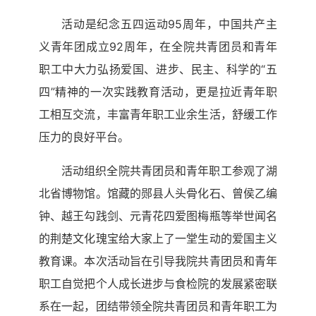
活动是纪念五四运动95周年，中国共产主
义青年团成立92周年，在全院共青团员和青年
职工中大力弘扬爱国、进步、民主、科学的“五
四”精神的一次实践教育活动，更是拉近青年职
工相互交流，丰富青年职工业余生活，舒缓工作
压力的良好平台。
活动组织全院共青团员和青年职工参观了湖
北省博物馆。馆藏的郧县人头骨化石、曾侯乙编
钟、越王勾践剑、元青花四爱图梅瓶等举世闻名
的荆楚文化瑰宝给大家上了一堂生动的爱国主义
教育课。本次活动旨在引导我院共青团员和青年
职工自觉把个人成长进步与食检院的发展紧密联
系在一起，团结带领全院共青团员和青年职工为