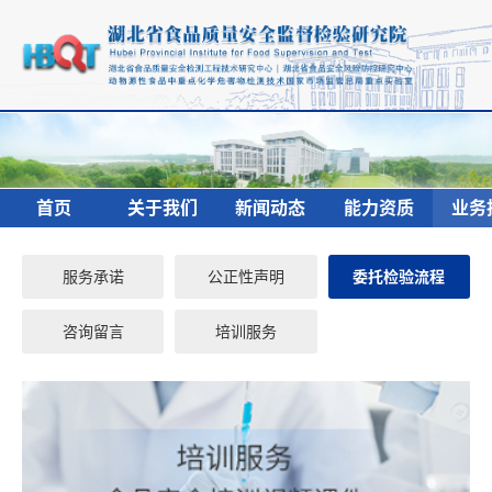
首页
关于我们
新闻动态
能力资质
业务
服务承诺
公正性声明
委托检验流程
咨询留言
培训服务