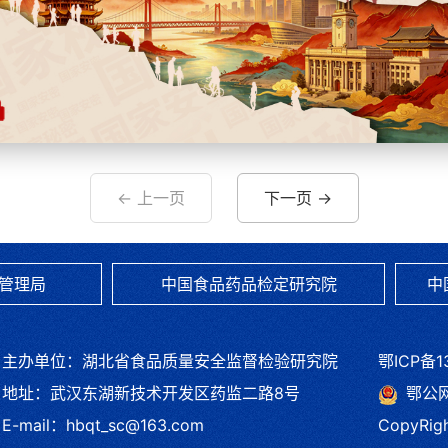
作者：广告
← 上一页
下一页 →
管理局
中国食品药品检定研究院
中
主办单位：湖北省食品质量安全监督检验研究院
鄂ICP备1
地址：武汉东湖新技术开发区药监二路8号
鄂公网安
E-mail：hbqt_sc@163.com
CopyRig