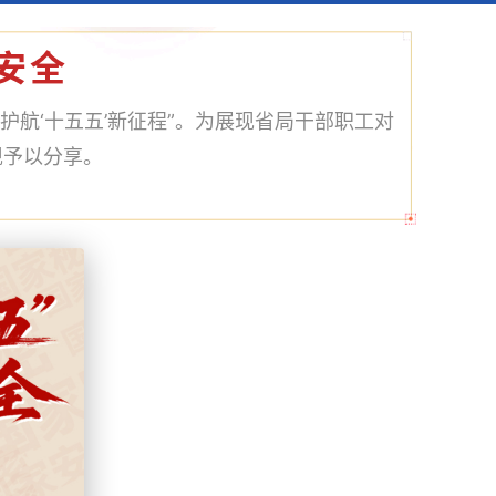
安全
护航‘十五五’新征程”。为展现省局干部职工对
现予以分享。