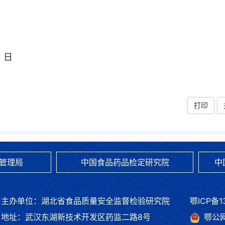
2025
日
打印
管理局
中国食品药品检定研究院
中
主办单位：湖北省食品质量安全监督检验研究院
鄂ICP备1
地址：武汉东湖新技术开发区药监二路8号
鄂公网安