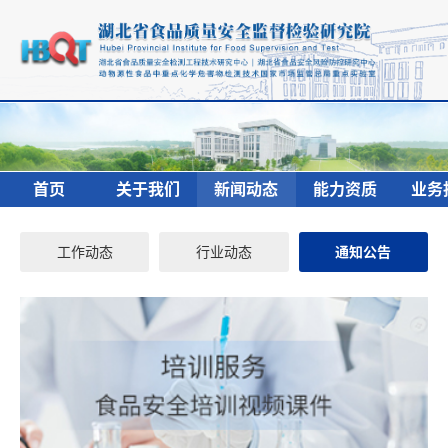
首页
关于我们
新闻动态
能力资质
业务
工作动态
行业动态
通知公告