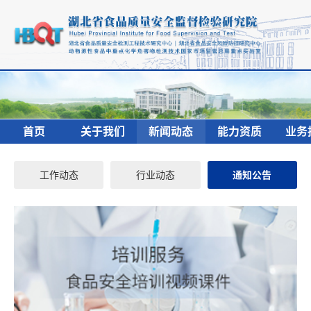
首页
关于我们
新闻动态
能力资质
业务
工作动态
行业动态
通知公告