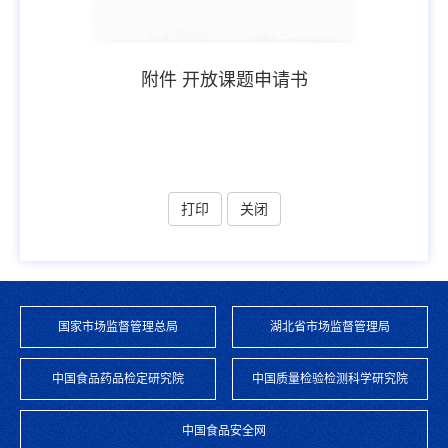
附件 开放课题申请书
打印
关闭
国家市场监督管理总局
湖北省市场监督管理局
中国食品药品检定研究院
中国质量检验检测科学研究院
中国食品安全网