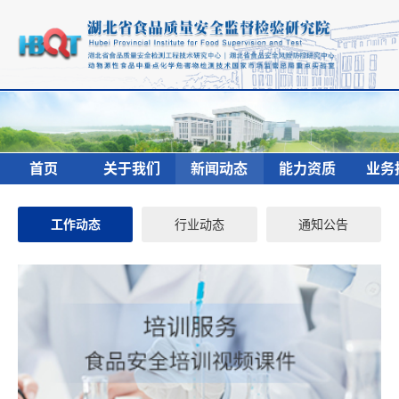
首页
关于我们
新闻动态
能力资质
业务
工作动态
行业动态
通知公告