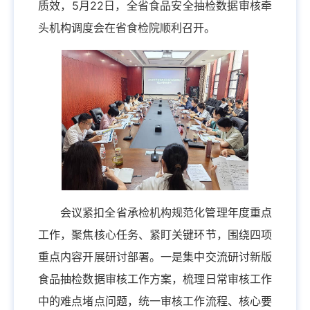
质效，5月22日，全省食品安全抽检数据审核牵
头机构调度会在省食检院顺利召开。
会议紧扣全省承检机构规范化管理年度重点
工作，聚焦核心任务、紧盯关键环节，围绕四项
重点内容开展研讨部署。一是集中交流研讨新版
食品抽检数据审核工作方案，梳理日常审核工作
中的难点堵点问题，统一审核工作流程、核心要