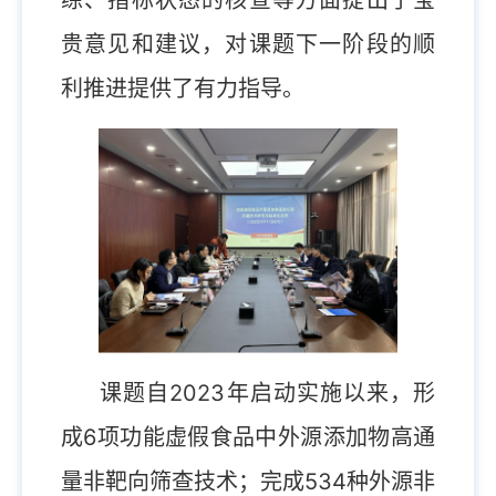
练、指标状态的核查等方面提出了宝
贵意见和建议，对课题下一阶段的顺
利推进提供了有力指导。
课题自2023年启动实施以来，形
成6项功能虚假食品中外源添加物高通
量非靶向筛查技术；完成534种外源非