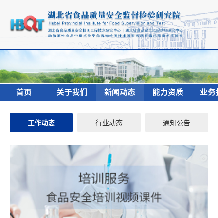
首页
关于我们
新闻动态
能力资质
业务
工作动态
行业动态
通知公告